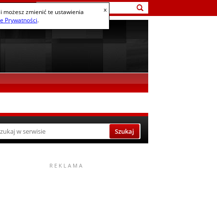
x
ili możesz zmienić te ustawienia
ce Prywatności
.