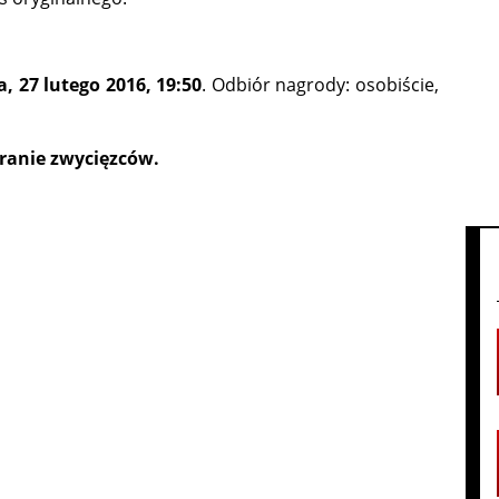
, 27 lutego 2016, 19:50
. Odbiór nagrody: osobiście,
eranie zwycięzców.